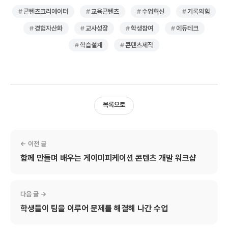
콘텐츠크리에이터
교육콘텐츠
수업혁신
기록의힘
경험자산화
교사성장
학생참여
에듀테크
학습설계
콘텐츠제작
목록으로
← 이전 글
함께 만들며 배우는 게이미피케이션 콘텐츠 개발 워크샵
다음 글 →
학생들이 팀을 이루어 문제를 해결해 나간 수업