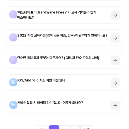
‘하드웨어 프리(Hardware Free)’ 가 교육 격차를 어떻게
✨
→
해소하나요?
2022 개정 교육과정(깊이 있는 학습, 탐구)과 완벽하게 연계되나요?
✨
→
단순한 게임 앱과 무엇이 다른가요? (GBL과 단순 오락의 차이)
✨
→
IOS/Android 최소 지원 버전 안내
🎒
→
서비스 탈퇴 시 데이터 파기 절차는 어떻게 되나요?
🎒
→