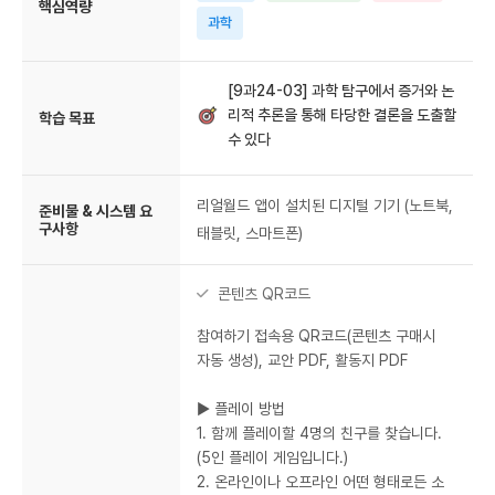
핵심역량
과학
[9과24-03] 과학 탐구에서 증거와 논
리적 추론을 통해 타당한 결론을 도출할
학습 목표
수 있다
리얼월드 앱이 설치된 디지털 기기 (노트북,
준비물 & 시스템 요
구사항
태블릿, 스마트폰)
콘텐츠 QR코드
참여하기 접속용 QR코드(콘텐츠 구매시
자동 생성), 교안 PDF, 활동지 PDF
▶ 플레이 방법
1. 함께 플레이할 4명의 친구를 찾습니다.
(5인 플레이 게임입니다.)
2. 온라인이나 오프라인 어떤 형태로든 소