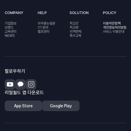
COMPANY
HELP
SOLUTION
POLICY
기업정보
자주묻는질문
학교안
이용약관정책
브랜드
1:1 문의
학교밖
개인정보처리방침
교육센터
헬프센터
지역연계
서비스 이용안내
NEWS
특수교육
팔로우하기
리얼월드 앱 다운로드
App Store
Google Play