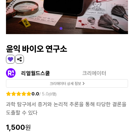
윤익 바이오 연구소
리얼월드스쿨
크리에이터
크리에이터 상세 정보
0.0
/ 5.0
(0명)
과학 탐구에서 증거와 논리적 추론을 통해 타당한 결론을
도출할 수 있다
1,500
원