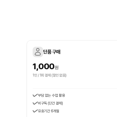
단품 구매
1,000
원
1인 / 1회 결제 (할인 없음)
부담 없는 수업 활용
비구독 (단건 결제)
유효기간 6개월