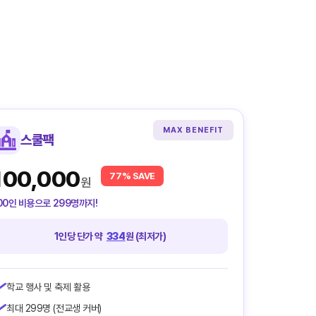
MAX BENEFIT
스쿨팩
100,000
77% SAVE
원
00인 비용으로 299명까지!
1인당 단가 약
334
원 (최저가)
학교 행사 및 축제 활용
최대 299명 (전교생 커버)