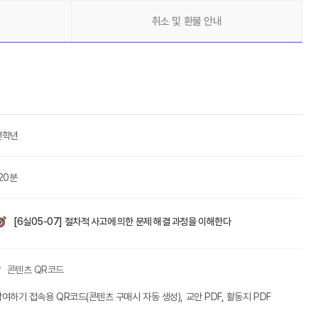
육 콘텐츠
취소 및 환불 안내
전학년
20분
[6실05-07] 절차적 사고에 의한 문제 해결 과정을 이해한다
콘텐츠 QR코드
여하기 접속용 QR코드(콘텐츠 구매시 자동 생성), 교안 PDF, 활동지 PDF