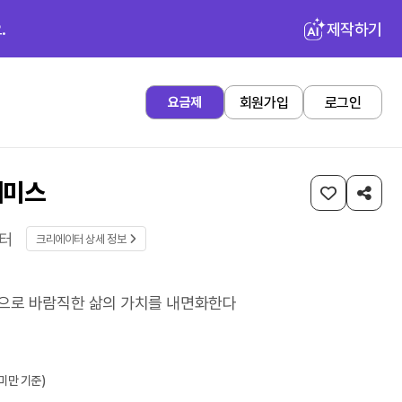
.
제작하기
회원가입
로그인
요금제
테미스
터
크리에이터 상세 정보
으로 바람직한 삶의 가치를 내면화한다
미만 기준)