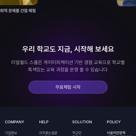
를 간접 체험
친구
우리 학교도 지금, 시작해 보세요
리얼월드 스쿨은 게이미피케이션 기반 경험 교육으로
학교별
특색있는 교육 과정을 운영 할 수 있습니다.
무료체험 시작
COMPANY
HELP
SOLUTION
POLICY
기업정보
자주묻는질문
학교안
이용약관정책