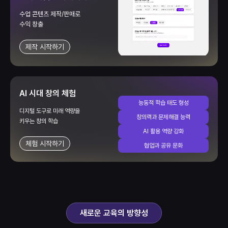
수업 콘텐츠 제작/판매로
수익 창출
제작 시작하기
AI 시대 창의 체험
능동적 학습 태도 형성
디지털 도구로 미래 역량을
창의력과 문제해결 능력
키우는 창의 학습
AI 활용 역량 강화
체험 시작하기
협업과 공유 문화
새로운 교육의 방향성