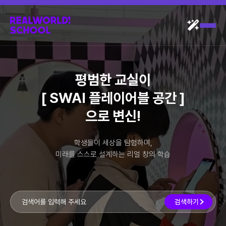
평범한 교실이
[
SWAI 플레이어블 공간
]
으로
변신!
학생들이 세상을 탐험하며,
미래를 스스로 설계하는 리얼 창의 학습
검색하기