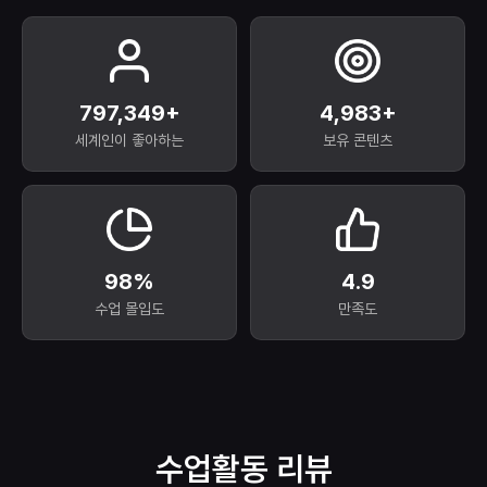
800,000+
5,000+
세계인이 좋아하는
보유 콘텐츠
99%
4.9
수업 몰입도
만족도
수업활동 리뷰