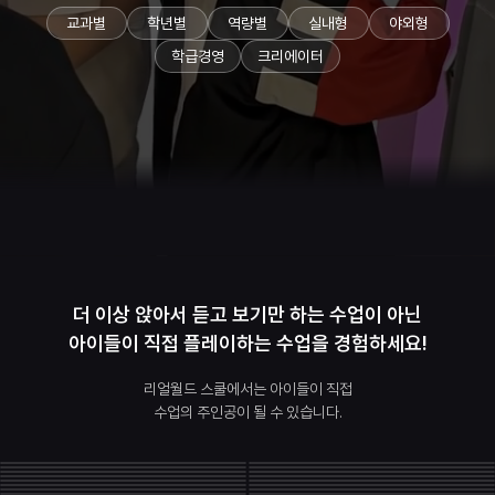
교과별
학년별
역량별
실내형
야외형
학급경영
크리에이터
더 이상 앉아서 듣고 보기만 하는 수업이 아닌
아이들이 직접 플레이하는 수업을 경험하세요!
리얼월드 스쿨에서는 아이들이 직접
수업의 주인공이 될 수 있습니다.
중급
30분 내외
0.0
중급
30분 내외
5.0
중급
30분 내외
0.0
중급
1시간 내외
0.0
중급
1시간 내외
0.0
중급
30분 내외
0.0
중급
중급
1시간 내외
90분 내외
0.0
0.0
중급
1시간 내외
0.0