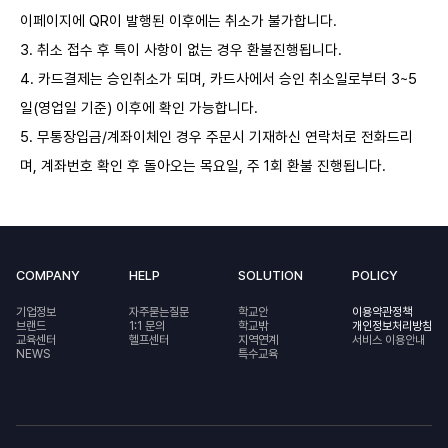
이페이지에 QR이 발행된 이후에는 취소가 불가합니다.
3. 취소 접수 후 특이 사항이 없는 경우 환불진행됩니다.
4. 카드결제는 승인취소가 되며, 카드사에서 승인 취소일로부터 3~5
일(영업일 기준) 이후에 확인 가능합니다.
5. 무통장입금/계좌이체인 경우 주문시 기재하신 연락처로 전화드리
며, 계좌번호 확인 후 돌아오는 목요일, 주 1회 환불 진행됩니다.
COMPANY
HELP
SOLUTION
POLICY
기업정보
자주묻는질문
학교안
이용약관정책
브랜드
1:1 문의
학교밖
개인정보처리방침
교육센터
헬프센터
지역연계
서비스 이용안내
NEWS
특수교육