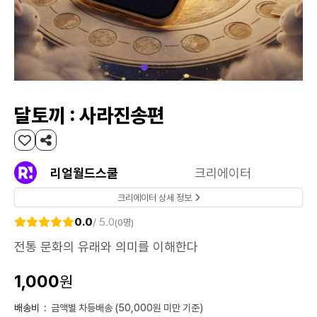
달토끼 : 사라진송편
리얼월드스쿨
크리에이터
크리에이터 상세 정보
0.0
/ 5.0
(0명)
전통 문화의 유래와 의미를 이해한다
1,000
원
배송비
:
금액별 차등배송 (50,000원 미만 기준)