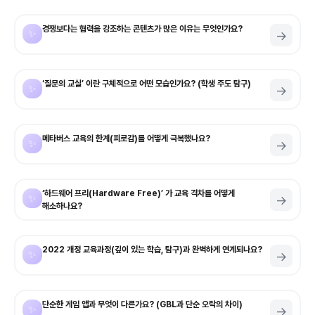
경쟁보다는 협력을 강조하는 콘텐츠가 많은 이유는 무엇인가요?
✨
→
‘질문의 교실’ 이란 구체적으로 어떤 모습인가요? (학생 주도 탐구)
✨
→
메타버스 교육의 한계(피로감)를 어떻게 극복했나요?
✨
→
‘하드웨어 프리(Hardware Free)’ 가 교육 격차를 어떻게
✨
→
해소하나요?
2022 개정 교육과정(깊이 있는 학습, 탐구)과 완벽하게 연계되나요?
✨
→
단순한 게임 앱과 무엇이 다른가요? (GBL과 단순 오락의 차이)
✨
→