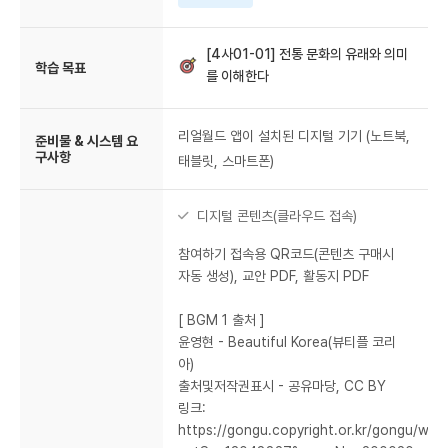
[4사01-01] 전통 문화의 유래와 의미
학습 목표
를 이해한다
리얼월드 앱이 설치된 디지털 기기 (노트북,
준비물 & 시스템 요
구사항
태블릿, 스마트폰)
디지털 콘텐츠(클라우드 접속)
참여하기 접속용 QR코드(콘텐츠 구매시
자동 생성), 교안 PDF, 활동지 PDF
[ BGM 1 출처 ]
윤영현 - Beautiful Korea(뷰티플 코리
아)
출처및저작권표시 - 공유마당, CC BY
링크:
https://gongu.copyright.or.kr/gongu/wrt/