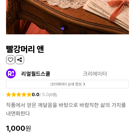
빨강머리 앤
리얼월드스쿨
크리에이터
크리에이터 상세 정보
0.0
/ 5.0
(0명)
작품에서 얻은 깨달음을 바탕으로 바람직한 삶의 가치를
내면화한다
1,000
원