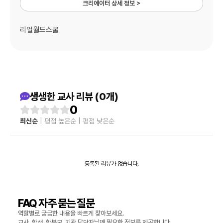
크리에이터 상세 정보 >
리얼월드스쿨
생생한 교사 리뷰 (0개)
0
최신순
|
평점 높은순
|
평점 낮은순
등록된 리뷰가 없습니다.
FAQ 자주 묻는 질문
역할별로 궁금한 내용을 빠르게 찾아보세요.
교사, 학생, 학부모, 기관 담당자님께 필요한 정보를 제공합니다.