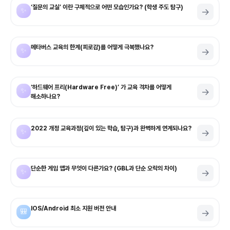
‘질문의 교실’ 이란 구체적으로 어떤 모습인가요? (학생 주도 탐구)
✨
→
메타버스 교육의 한계(피로감)를 어떻게 극복했나요?
✨
→
‘하드웨어 프리(Hardware Free)’ 가 교육 격차를 어떻게
✨
→
해소하나요?
2022 개정 교육과정(깊이 있는 학습, 탐구)과 완벽하게 연계되나요?
✨
→
단순한 게임 앱과 무엇이 다른가요? (GBL과 단순 오락의 차이)
✨
→
IOS/Android 최소 지원 버전 안내
🎒
→