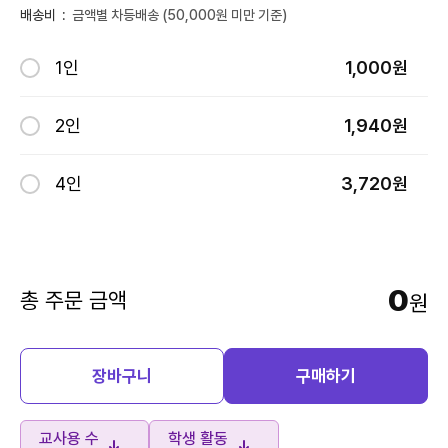
배송비
:
금액별 차등배송 (50,000원 미만 기준)
1인
1,000원
2인
1,940원
4인
3,720원
0
총 주문 금액
원
장바구니
구매하기
교사용 수
학생 활동