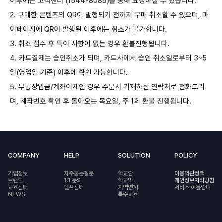
이후에는 고객센터 (1544-8085)를 통해 요청하실 수 있습니다.
2. 구매한 콘텐츠의 QR이 발행되기 전까지 구매 취소할 수 있으며, 마
이페이지에 QR이 발행된 이후에는 취소가 불가합니다.
3. 취소 접수 후 특이 사항이 없는 경우 환불진행됩니다.
4. 카드결제는 승인취소가 되며, 카드사에서 승인 취소일로부터 3~5
일(영업일 기준) 이후에 확인 가능합니다.
5. 무통장입금/계좌이체인 경우 주문시 기재하신 연락처로 전화드리
며, 계좌번호 확인 후 돌아오는 목요일, 주 1회 환불 진행됩니다.
COMPANY
HELP
SOLUTION
POLICY
기업정보
자주묻는질문
학교안
이용약관정책
브랜드
1:1 문의
학교밖
개인정보처리방침
교육센터
헬프센터
지역연계
서비스 이용안내
NEWS
특수교육