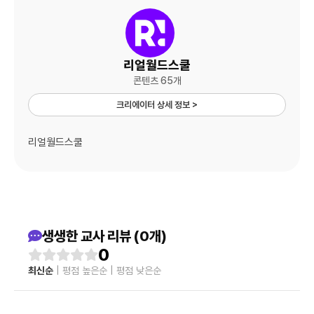
리얼월드스쿨
콘텐츠 65개
크리에이터 상세 정보 >
리얼월드스쿨
생생한 교사 리뷰 (0개)
0
최신순
|
평점 높은순
|
평점 낮은순