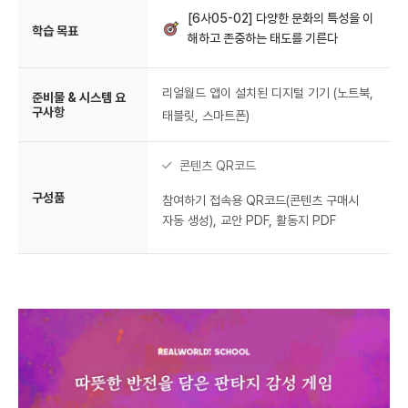
[6사05-02] 다양한 문화의 특성을 이
학습 목표
해하고 존중하는 태도를 기른다
리얼월드 앱이 설치된 디지털 기기 (노트북,
준비물 & 시스템 요
구사항
태블릿, 스마트폰)
콘텐츠 QR코드
구성품
참여하기 접속용 QR코드(콘텐츠 구매시
자동 생성), 교안 PDF, 활동지 PDF