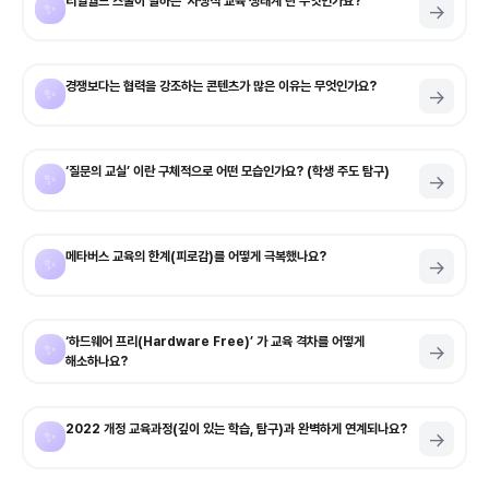
리얼월드 스쿨이 말하는 ‘자생적 교육 생태계’란 무엇인가요?
✨
→
경쟁보다는 협력을 강조하는 콘텐츠가 많은 이유는 무엇인가요?
✨
→
‘질문의 교실’ 이란 구체적으로 어떤 모습인가요? (학생 주도 탐구)
✨
→
메타버스 교육의 한계(피로감)를 어떻게 극복했나요?
✨
→
‘하드웨어 프리(Hardware Free)’ 가 교육 격차를 어떻게
✨
→
해소하나요?
2022 개정 교육과정(깊이 있는 학습, 탐구)과 완벽하게 연계되나요?
✨
→