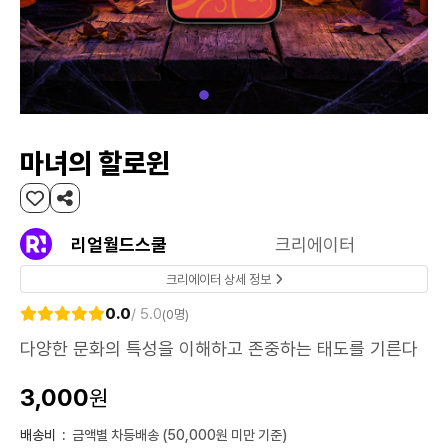
마녀의 할로윈
리얼월드스쿨
크리에이터
크리에이터 상세 정보
0.0
/ 5.0
(0명)
다양한 문화의 특성을 이해하고 존중하는 태도를 기른다
3,000
원
배송비
:
금액별 차등배송 (50,000원 미만 기준)