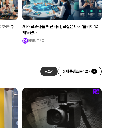
레이하는 수
AI가 교과서를 떠난 자리, 교실은 다시 '플레이'로
채워진다
리얼월드스쿨
글쓰기
전체 콘텐츠 둘러보기