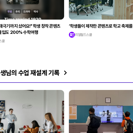
태극기까지 샀어요!" 학생 창작 콘텐츠
‘학생들이 제작한 콘텐츠로 학교 축제를
몰입도 200% 수학여행
리얼월드스쿨
스쿨
생님의 수업 재설계 기록