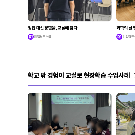
정답 대신 경험을, 교실에 담다
과학의 날 
리얼월드스쿨
리얼월드
학교 밖 경험이 교실로 현장학습 수업사례