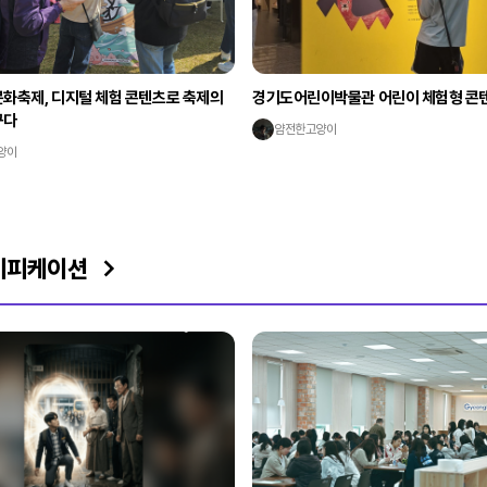
화축제, 디지털 체험 콘텐츠로 축제의
경기도어린이박물관 어린이 체험형 콘
꾸다
얌전한고양이
양이
이미피케이션