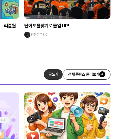
 – 리얼월
단어 보물찾기로 몰입 UP!
얌전한고양이
글쓰기
전체 콘텐츠 둘러보기