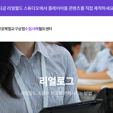
지금 리얼월드 스튜디오에서 플레이어블 콘텐츠를 직접 제작하세요
진로체험
교구상점
수업사례
헬프센터
리얼로그
리얼월드 스쿨이 학교를 변화시키는 방법