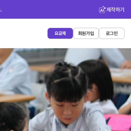
.
제작하기
회원가입
로그인
요금제