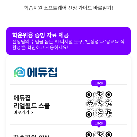
학습지원 소프트웨어 선정 가이드
바로알기!
학운위용 증빙 자료 제공
선생님의 수업을 돕는 AI·디지털 도구, '안정성'과 '공교육 적
합성'을 확인하고 사용하세요!
Click
에듀집
리얼월드 스쿨
바로가기 >
Click