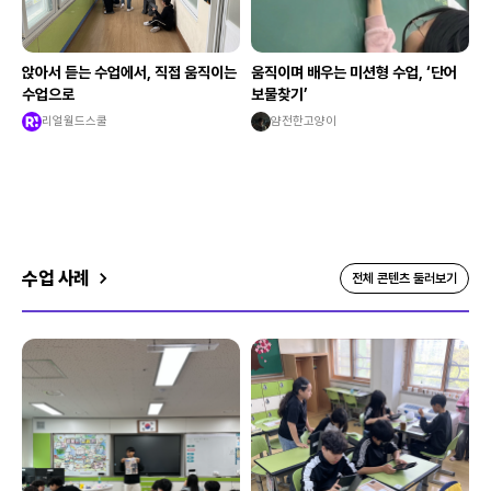
앉아서 듣는 수업에서, 직접 움직이는
움직이며 배우는 미션형 수업, ‘단어
수업으로
보물찾기’
리얼월드스쿨
얌전한고양이
수업 사례
전체 콘텐츠 둘러보기