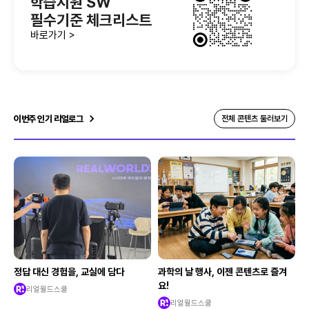
학습지원 SW
필수기준 체크리스트
바로가기 >
이번주 인기 리얼로그
전체 콘텐츠 둘러보기
정답 대신 경험을, 교실에 담다
과학의 날 행사, 이젠 콘텐츠로 즐겨
요!
리얼월드스쿨
리얼월드스쿨