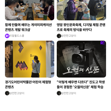
함께 만들며 배우는 게이미피케이션
영암 왕인문화축제, 디지털 체험 콘텐
콘텐츠 개발 워크샵
츠로 축제의 방식을 바꾸다
리얼월드스쿨
얌전한고양이
경기도어린이박물관 어린이 체험형
“이렇게 배우면 다르다” 진도고 학생
콘텐츠
들이 경험한 ‘오월의신문’ 체험 학습
얌전한고양이
얌전한고양이