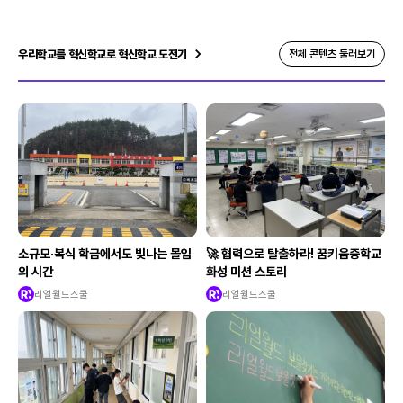
우리학교를 혁신학교로 혁신학교 도전기
전체 콘텐츠 둘러보기
소규모·복식 학급에서도 빛나는 몰입
🚀 협력으로 탈출하라! 꿈키움중학교
의 시간
화성 미션 스토리
리얼월드스쿨
리얼월드스쿨