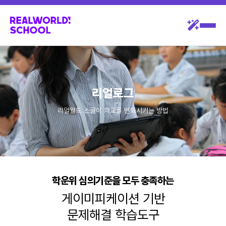
리얼로그
리얼월드 스쿨이 학교를 변화시키는 방법
학운위 심의기준을 모두 충족하는
게이미피케이션 기반
문제해결 학습도구