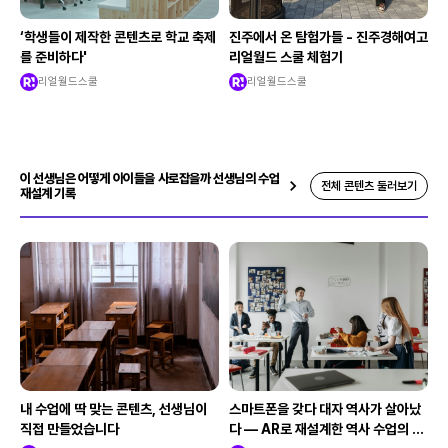
‘학생들이 제작한 콘텐츠로 학교 축제
진주에서 온 탐험가들 - 진주경해여고
를 준비하다'
리얼월드 스쿨 체험기
리얼월드스쿨
리얼월드스쿨
이 선생님은 어떻게 아이들을 사로잡을까 선생님의 수업
전체 콘텐츠 둘러보기
재설계 기록
내 수업에 딱 맞는 콘텐츠, 선생님이
스마트폰을 갖다 대자 역사가 살아났
직접 만들었습니다
다 — AR로 재설계한 역사 수업의 기