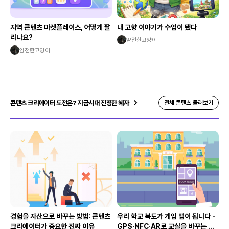
지역 콘텐츠 마켓플레이스, 어떻게 팔
내 고향 이야기가 수업이 됐다
리나요?
얌전한고양이
얌전한고양이
콘텐츠 크리에이터 도전은? 지금시대 진정한 혜자
전체 콘텐츠 둘러보기
경험을 자산으로 바꾸는 방법: 콘텐츠
우리 학교 복도가 게임 맵이 됩니다 -
크리에이터가 중요한 진짜 이유
GPS·NFC·AR로 교실을 바꾸는 크