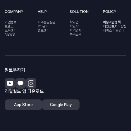
COMPANY
HELP
SOLUTION
POLICY
기업정보
자주묻는질문
학교안
이용약관정책
브랜드
1:1 문의
학교밖
개인정보처리방침
교육센터
헬프센터
지역연계
서비스 이용안내
NEWS
특수교육
팔로우하기
리얼월드 앱 다운로드
App Store
Google Play