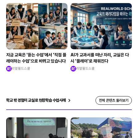
지금 교육은 '듣는 수업'에서 '직접 플
AI가 교과서를 떠난 자리, 교실은 다
레이하는 수업'으로 바뀌고 있습니다
시 '플레이'로 채워진다
리얼월드스쿨
리얼월드스쿨
학교 밖 경험이 교실로 현장학습 수업사례
전체 콘텐츠 둘러보기