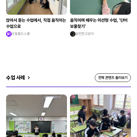
앉아서 듣는 수업에서, 직접 움직이는
움직이며 배우는 미션형 수업, ‘단어
수업으로
보물찾기’
리얼월드스쿨
얌전한고양이
수업 사례
전체 콘텐츠 둘러보기