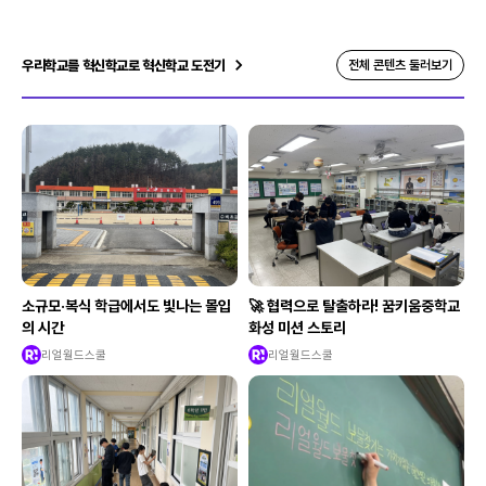
우리학교를 혁신학교로 혁신학교 도전기
전체 콘텐츠 둘러보기
소규모·복식 학급에서도 빛나는 몰입
🚀 협력으로 탈출하라! 꿈키움중학교
의 시간
화성 미션 스토리
리얼월드스쿨
리얼월드스쿨