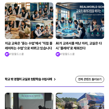
지금 교육은 '듣는 수업'에서 '직접 플
AI가 교과서를 떠난 자리, 교실은 다
레이하는 수업'으로 바뀌고 있습니다
시 '플레이'로 채워진다
리얼월드스쿨
리얼월드스쿨
학교 밖 경험이 교실로 현장학습 수업사례
전체 콘텐츠 둘러보기