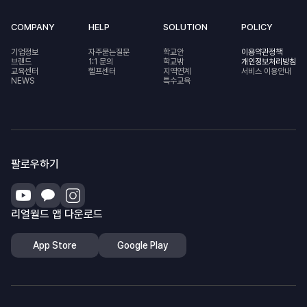
COMPANY
HELP
SOLUTION
POLICY
기업정보
자주묻는질문
학교안
이용약관정책
브랜드
1:1 문의
학교밖
개인정보처리방침
교육센터
헬프센터
지역연계
서비스 이용안내
NEWS
특수교육
팔로우하기
리얼월드 앱 다운로드
App Store
Google Play