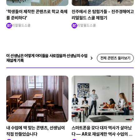
‘학생들이 제작한 콘텐츠로 학교 축제
진주에서 온 탐험가들 - 진주경해여고
를 준비하다'
리얼월드 스쿨 체험기
리얼월드스쿨
리얼월드스쿨
이 선생님은 어떻게 아이들을 사로잡을까 선생님의 수업
전체 콘텐츠 둘러보기
재설계 기록
내 수업에 딱 맞는 콘텐츠, 선생님이
스마트폰을 갖다 대자 역사가 살아났
직접 만들었습니다
다 — AR로 재설계한 역사 수업의 기