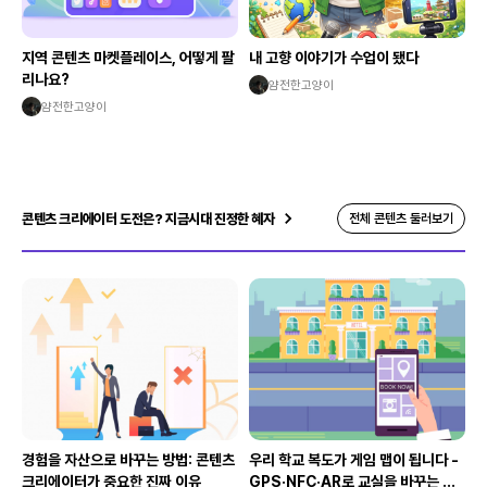
지역 콘텐츠 마켓플레이스, 어떻게 팔
내 고향 이야기가 수업이 됐다
리나요?
얌전한고양이
얌전한고양이
콘텐츠 크리에이터 도전은? 지금시대 진정한 혜자
전체 콘텐츠 둘러보기
경험을 자산으로 바꾸는 방법: 콘텐츠
우리 학교 복도가 게임 맵이 됩니다 -
크리에이터가 중요한 진짜 이유
GPS·NFC·AR로 교실을 바꾸는 크