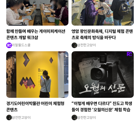
함께 만들며 배우는 게이미피케이션
영암 왕인문화축제, 디지털 체험 콘텐
콘텐츠 개발 워크샵
츠로 축제의 방식을 바꾸다
리얼월드스쿨
얌전한고양이
경기도어린이박물관 어린이 체험형
“이렇게 배우면 다르다” 진도고 학생
콘텐츠
들이 경험한 ‘오월의신문’ 체험 학습
얌전한고양이
얌전한고양이