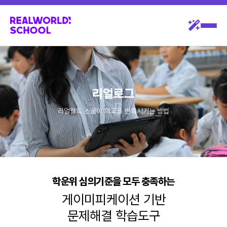
리얼로그
리얼월드 스쿨이 학교를 변화시키는 방법
학운위 심의기준을 모두 충족하는
게이미피케이션 기반
문제해결 학습도구