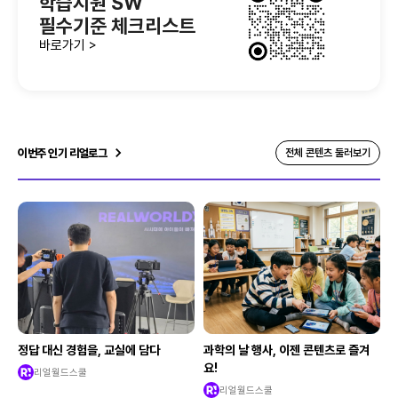
학습지원 SW
필수기준 체크리스트
바로가기 >
이번주 인기 리얼로그
전체 콘텐츠 둘러보기
정답 대신 경험을, 교실에 담다
과학의 날 행사, 이젠 콘텐츠로 즐겨
요!
리얼월드스쿨
리얼월드스쿨