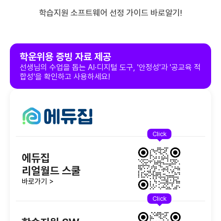
학습지원 소프트웨어 선정 가이드
바로알기!
학운위용 증빙 자료 제공
선생님의 수업을 돕는 AI·디지털 도구, '안정성'과 '공교육 적
합성'을 확인하고 사용하세요!
Click
에듀집
리얼월드 스쿨
바로가기 >
Click